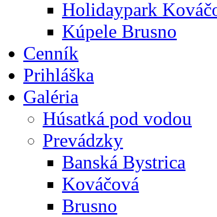
Holidaypark Kováč
Kúpele Brusno
Cenník
Prihláška
Galéria
Húsatká pod vodou
Prevádzky
Banská Bystrica
Kováčová
Brusno