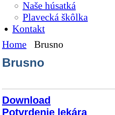
Naše húsatká
Plavecká škôlka
Kontakt
Home
Brusno
Brusno
Download
Potvrdenie lekára