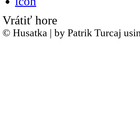
Vrátiť hore
© Husatka | by Patrik Turcaj u