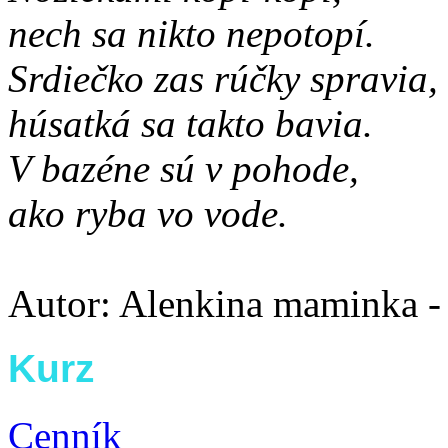
nech sa nikto nepotopí.
Srdiečko zas rúčky spravia,
húsatká sa takto bavia.
V bazéne sú v pohode,
ako ryba vo vode.
Autor: Alenkina maminka -
Kurz
Cenník