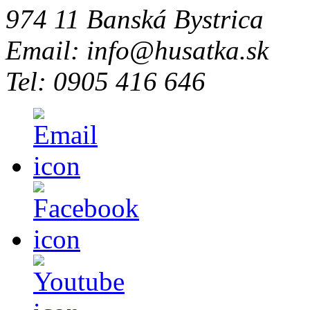
974 11 Banská Bystrica
Email: info@husatka.sk
Tel: 0905 416 646