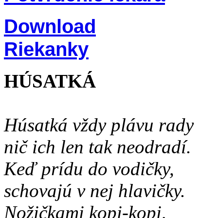
Download
Riekanky
HÚSATKÁ
Húsatká vždy plávu rady
nič ich len tak neodradí.
Keď prídu do vodičky,
schovajú v nej hlavičky.
Nožičkami kopi-kopi,