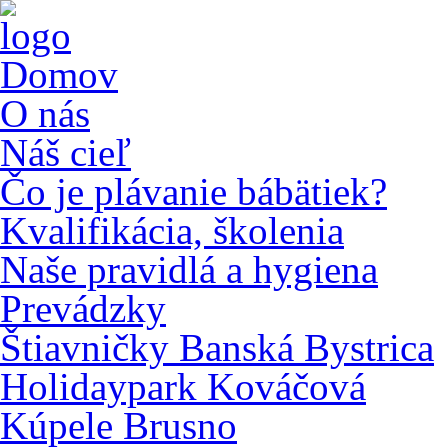
Domov
O nás
Náš cieľ
Čo je plávanie bábätiek?
Kvalifikácia, školenia
Naše pravidlá a hygiena
Prevádzky
Štiavničky Banská Bystrica
Holidaypark Kováčová
Kúpele Brusno