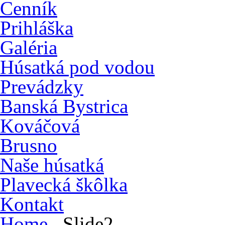
Cenník
Prihláška
Galéria
Húsatká pod vodou
Prevádzky
Banská Bystrica
Kováčová
Brusno
Naše húsatká
Plavecká škôlka
Kontakt
Home
Slide2