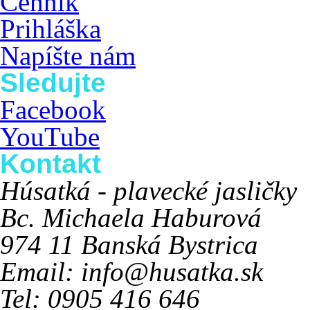
Cenník
Prihláška
Napíšte nám
Sledujte
Facebook
YouTube
Kontakt
Húsatká - plavecké jasličky
Bc. Michaela Haburová
974 11 Banská Bystrica
Email: info@husatka.sk
Tel: 0905 416 646