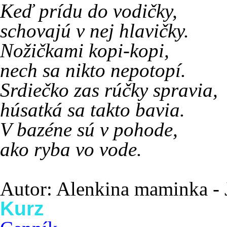
Keď prídu do vodičky,
schovajú v nej hlavičky.
Nožičkami kopi-kopi,
nech sa nikto nepotopí.
Srdiečko zas rúčky spravia,
húsatká sa takto bavia.
V bazéne sú v pohode,
ako ryba vo vode.
Autor: Alenkina maminka - 
Kurz