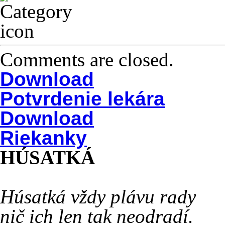
Comments are closed.
Download
Potvrdenie lekára
Download
Riekanky
HÚSATKÁ
Húsatká vždy plávu rady
nič ich len tak neodradí.