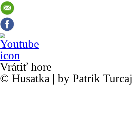
Vrátiť hore
© Husatka | by Patrik Turc